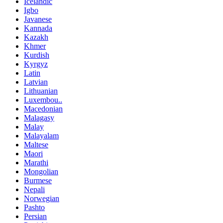
Icelandic
Igbo
Javanese
Kannada
Kazakh
Khmer
Kurdish
Kyrgyz
Latin
Latvian
Lithuanian
Luxembou..
Macedonian
Malagasy
Malay
Malayalam
Maltese
Maori
Marathi
Mongolian
Burmese
Nepali
Norwegian
Pashto
Persian