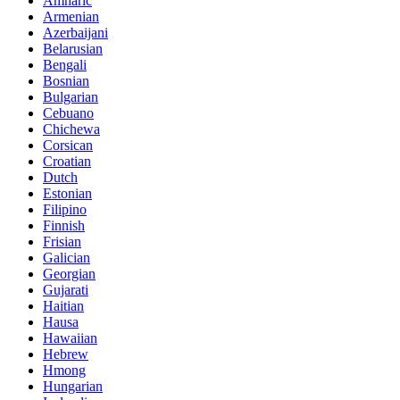
Amharic
Armenian
Azerbaijani
Belarusian
Bengali
Bosnian
Bulgarian
Cebuano
Chichewa
Corsican
Croatian
Dutch
Estonian
Filipino
Finnish
Frisian
Galician
Georgian
Gujarati
Haitian
Hausa
Hawaiian
Hebrew
Hmong
Hungarian