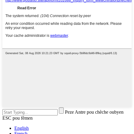
Peze Antre pou chèche oubyen
ESC pou fèmen
English
French