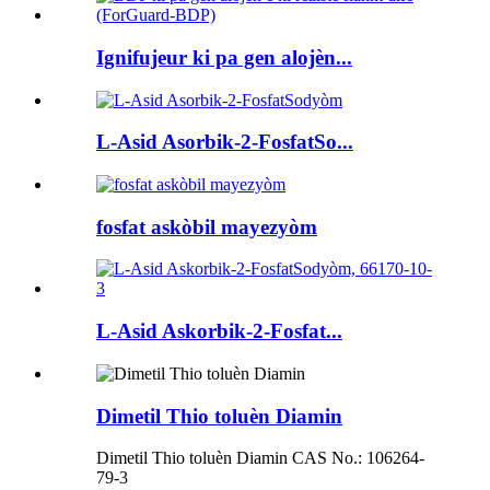
Ignifujeur ki pa gen alojèn...
L-Asid Asorbik-2-FosfatSo...
fosfat askòbil mayezyòm
L-Asid Askorbik-2-Fosfat...
Dimetil Thio toluèn Diamin
Dimetil Thio toluèn Diamin CAS No.: 106264-
79-3