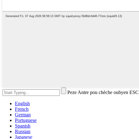
Peze Antre pou chèche oubyen ESC
English
French
German
Portuguese
Spanish
Russian
Japanese