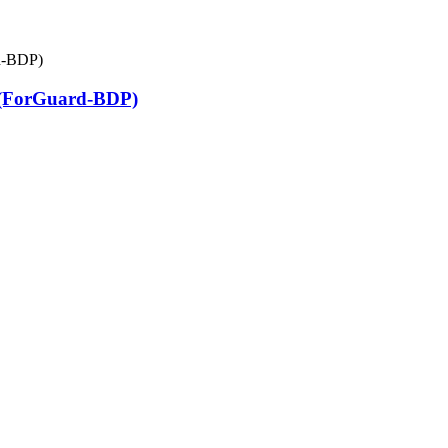
fe (ForGuard-BDP)