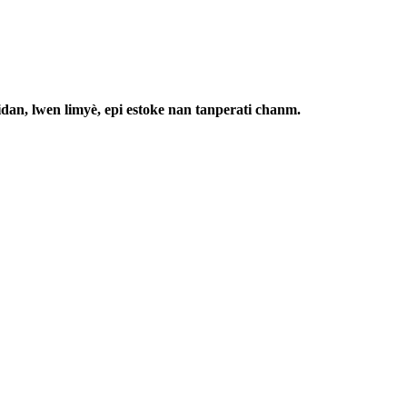
dan, lwen limyè, epi estoke nan tanperati chanm.