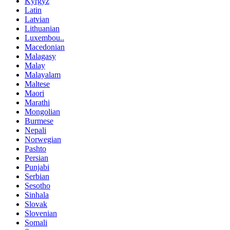
Kyrgyz
Latin
Latvian
Lithuanian
Luxembou..
Macedonian
Malagasy
Malay
Malayalam
Maltese
Maori
Marathi
Mongolian
Burmese
Nepali
Norwegian
Pashto
Persian
Punjabi
Serbian
Sesotho
Sinhala
Slovak
Slovenian
Somali