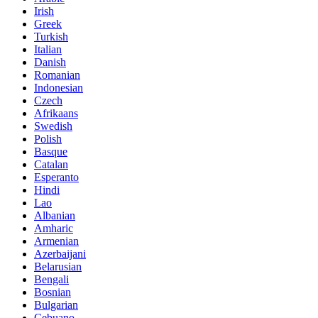
Irish
Greek
Turkish
Italian
Danish
Romanian
Indonesian
Czech
Afrikaans
Swedish
Polish
Basque
Catalan
Esperanto
Hindi
Lao
Albanian
Amharic
Armenian
Azerbaijani
Belarusian
Bengali
Bosnian
Bulgarian
Cebuano