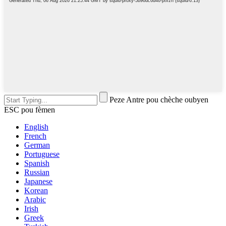
Peze Antre pou chèche oubyen
ESC pou fèmen
English
French
German
Portuguese
Spanish
Russian
Japanese
Korean
Arabic
Irish
Greek