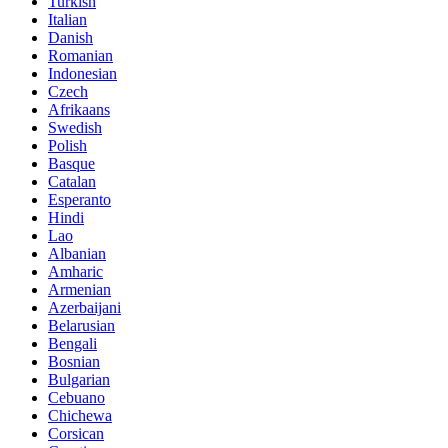
Turkish
Italian
Danish
Romanian
Indonesian
Czech
Afrikaans
Swedish
Polish
Basque
Catalan
Esperanto
Hindi
Lao
Albanian
Amharic
Armenian
Azerbaijani
Belarusian
Bengali
Bosnian
Bulgarian
Cebuano
Chichewa
Corsican