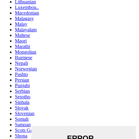
Lithuanian
Luxembou..
Macedonian
Malagasy
Malay
Malayalam
Maltese
Maori
Marathi
Mongolian
Burmese
Nepali
Norwegian
Pashto
Persian
Punjabi
Serbian
Sesotho
Sinhala
Slovak
Slovenian
Somali
Samoan
Scots Gaelic
Shona